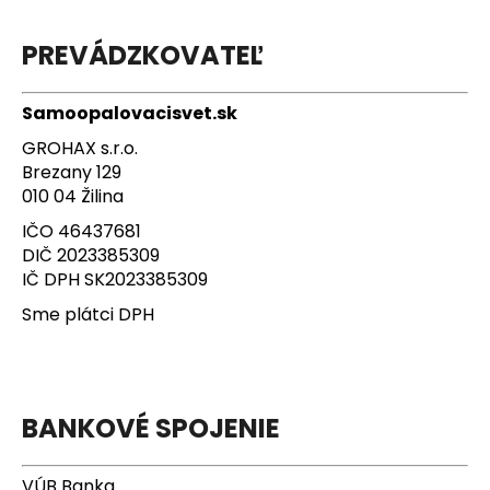
PREVÁDZKOVATEĽ
Samoopalovacisvet.sk
GROHAX s.r.o.
Brezany 129
010 04 Žilina
IČO 46437681
DIČ 2023385309
IČ DPH SK2023385309
Sme plátci DPH
BANKOVÉ SPOJENIE
VÚB Banka