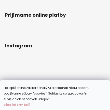
Prijímame online platby
Instagram
Pre lepší online zážitok (analýzu a personalizáciu obsahu)
používame súbory “cookies”. Súhlasíte so spracovaním
súvisiacich osobných údajov?
Viac informácií
Sledovať na Instagrame