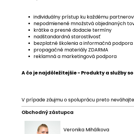
individuálny prístup ku každému partnerov
nepodmienené množstvá objednaných tova
krátke a presné dodacie termíny
nadštandardná starostlivosť
bezplatné školenia a informačná podpora
propagačné materiály ZDARMA
reklamná a marketingová podpora
A čo je najdôležitejšie - Produkty a služby 
V prípade záujmu o spoluprácu preto neváhajt
Obchodný zástupca
Veronika Mihálkova