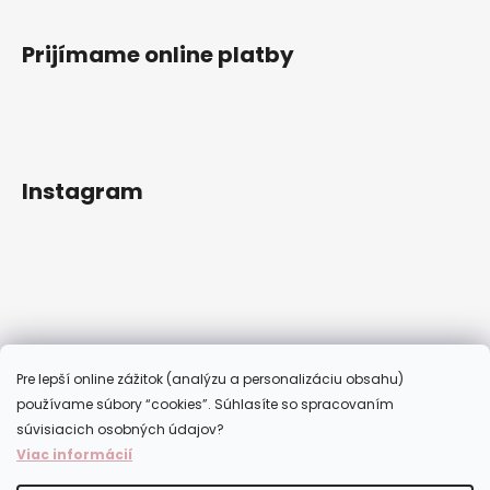
Prijímame online platby
Instagram
Pre lepší online zážitok (analýzu a personalizáciu obsahu)
používame súbory “cookies”. Súhlasíte so spracovaním
súvisiacich osobných údajov?
Viac informácií
Sledovať na Instagrame