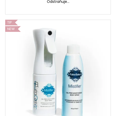
Odstraňuje...
TIP
NEW