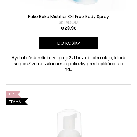
Fake Bake Mistifier Oil Free Body Spray
SKLADOM
€23,90
DO KOŠÍKA
Hydratačné mlieko v spreji 2v1 bez obsahu oleja, ktoré
sa používa na zvláčnenie pokožky pred aplikáciou a
na...
TIP
ZĽAVA