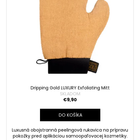
Dripping Gold LUXURY Exfoliating Mitt
SKLADOM
€9,90
DO KOŠÍKA
Luxusná obojstranná peelingová rukavica na prípravu
pokožky pred aplikáciou samoopaľovacej kozmetiky.