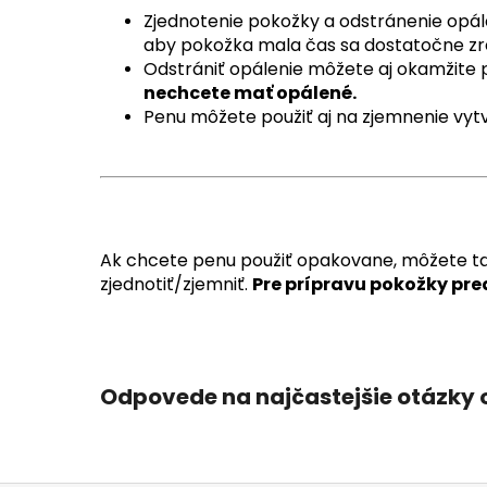
Zjednotenie pokožky a odstránenie op
aby pokožka mala čas sa dostatočne zre
Odstrániť opálenie môžete aj okamžite
nechcete mať opálené.
Penu môžete použiť aj na zjemnenie vy
Ak chcete penu použiť opakovane, môžete tak 
zjednotiť/zjemniť.
Pre prípravu pokožky p
Odpovede na najčastejšie otázky