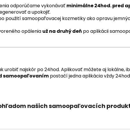
álenia odporúčame vykonávať
minimálne 24hod. pred a
generovať a upokojiť.
 po použití samoopaľovacej kozmetiky ako opravu jemný
tvoreného opálenia
už na druhý deň
po aplikácii samoop
urobiť najskôr po 24hod. Aplikovať môžete aj lokálne, ib
red samoopaľovaním
postačí jedna aplikácia vždy 24ho
 ohľadom našich samoopaľovacích produktov