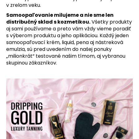
v zrelom veku.
Samoopaľovanie milujeme a nie sme len
distribučný sklad s kozmetikou.
Všetky produkty
aj sami používame a preto vám vždy vieme poradiť
s výberom produktu a jeho aplikáciou. Každý jeden
samoopaľovací krém, liquid, pena aj nástreková
emulzia, sú pred uvedením do našej ponuky
„milionkrát“ testované našim tímom, aj vybranou
skupinou zákazníkov.