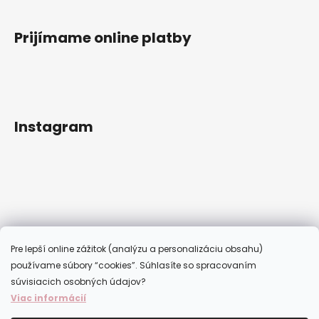
Prijímame online platby
Instagram
Pre lepší online zážitok (analýzu a personalizáciu obsahu)
používame súbory “cookies”. Súhlasíte so spracovaním
súvisiacich osobných údajov?
Viac informácií
Sledovať na Instagrame