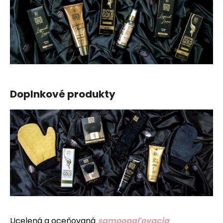
Doplnkové produkty
Ucelená a oceňovaná
samoopaľovacia