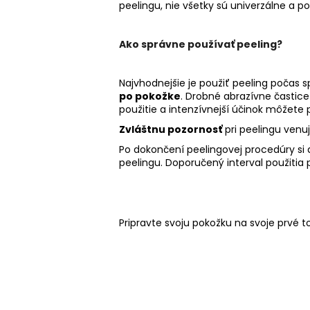
peelingu, nie všetky sú univerzálne a po
Ako správne používať peeling?
Najvhodnejšie je použiť peeling počas s
po pokožke
. Drobné abrazívne častice
použitie a intenzívnejší účinok môžete 
Zvláštnu pozornosť
pri peelingu venu
Po dokončení peelingovej procedúry si
peelingu. Doporučený interval použitia p
Pripravte svoju pokožku na svoje prvé