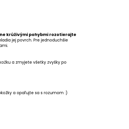
ne krúživými pohybmi rozotierajte
ladia jej povrch. Pre jednoduchšie
ami.
kožku a zmyjete všetky zvyšky po
okožky a opaľujte sa s rozumom :)